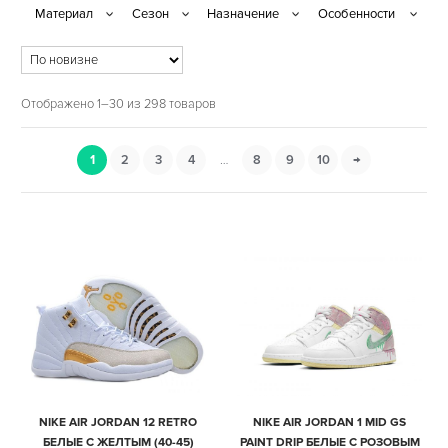
Отображено 1–30 из 298 товаров
1
2
3
4
…
8
9
10
→
NIKE AIR JORDAN 12 RETRO
NIKE AIR JORDAN 1 MID GS
БЕЛЫЕ С ЖЕЛТЫМ (40-45)
PAINT DRIP БЕЛЫЕ С РОЗОВЫМ