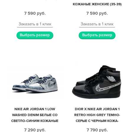
КОЖАНЫЕ ЖЕНСКИЕ (35-39)
7 590
руб.
7 590
руб.
Заказать в 1 клик
Заказать в 1 клик
Выбрать размер
Выбрать размер
NIKE AIR JORDAN 1 LOW
DIOR X NIKE AIR JORDAN 1
WASHED DENIM БЕЛЫЕ СО
RETRO HIGH GREY ТЕМНО-
СВЕТЛО-СИНИМ КОЖАНЫЕ
СЕРЫЕ С ЧЕРНЫМ КОЖА-
ЖЕНСКИЕ (35-39)
НУБУК МУЖСКИЕ (40-44)
7 290
руб.
7 790
руб.