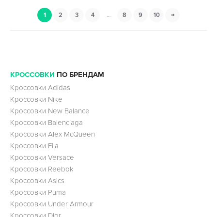
1
2
3
4
…
8
9
10
→
КРОССОВКИ
ПО БРЕНДАМ
Кроссовки Adidas
Кроссовки Nike
Кроссовки New Balance
Кроссовки Balenciaga
Кроссовки Alex McQueen
Кроссовки Fila
Кроссовки Versace
Кроссовки Reebok
Кроссовки Asics
Кроссовки Puma
Кроссовки Under Armour
Кроссовки Dior